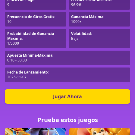
9
96.9%
Frecuencia de Giros Gratis:
Ganancia Máxima:
10
1000x
Probabilidad de Ganancia
Volatilidad:
Máxima:
Baja
1/5000
Apuesta Mínima-Máxima:
0.10 - 50.00
Fecha de Lanzamiento:
2025-11-07
Jugar Ahora
Prueba estos juegos