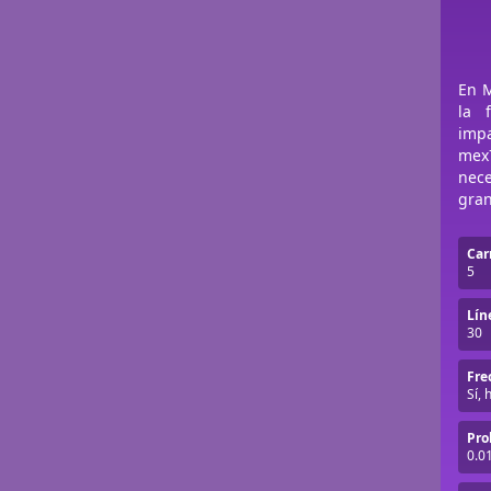
En M
la 
imp
mex
nece
gran
Car
5
Lín
30
Fre
Sí, 
Pro
0.0