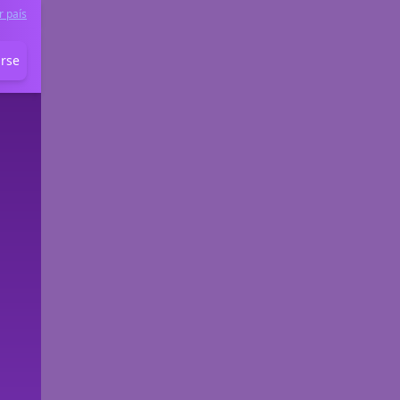
r país
arse