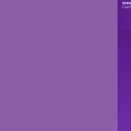
mex
Casin