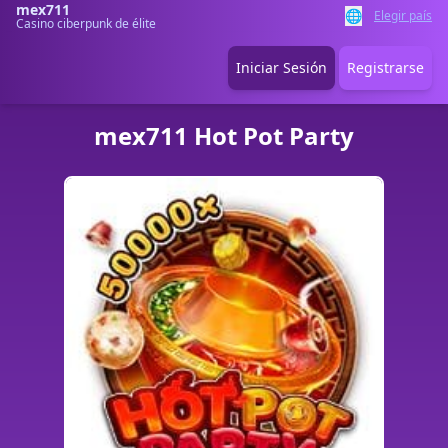
mex711
🌐
Elegir país
Casino ciberpunk de élite
Iniciar Sesión
Registrarse
mex711 Hot Pot Party