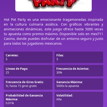
Hot Pot Party es una emocionante tragamonedas inspirada
en la cultura culinaria asiática. Con gráficos vibrantes y
animaciones dinámicas, este juego ofrece hasta 5000 veces
tu apuesta como premio máximo. Disponible solo en mex711
Casino, donde puedes disfrutar de un entorno seguro y justo
para todos los jugadores mexicanos.
Carretes:
Filas:
5
3
Líneas de Pago:
Frecuencia de Aciertos:
25
30%
Frecuencia de Giros Gratis:
Ganancia Máxima:
Sí, hasta 15 giros gratis
5000x la apuesta
Probabilidad de Ganancia
Volatilidad:
Máxima:
Alta
0.01%