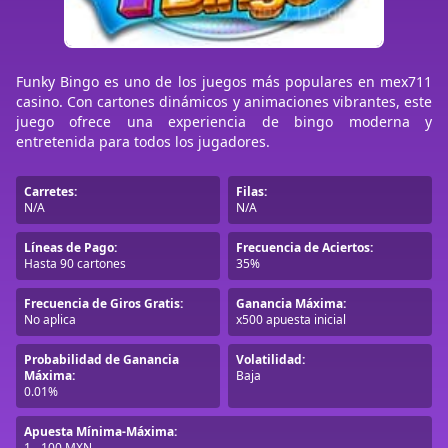
Funky Bingo es uno de los juegos más populares en mex711
casino. Con cartones dinámicos y animaciones vibrantes, este
juego ofrece una experiencia de bingo moderna y
entretenida para todos los jugadores.
Carretes:
Filas:
N/A
N/A
Líneas de Pago:
Frecuencia de Aciertos:
Hasta 90 cartones
35%
Frecuencia de Giros Gratis:
Ganancia Máxima:
No aplica
x500 apuesta inicial
Probabilidad de Ganancia
Volatilidad:
Máxima:
Baja
0.01%
Apuesta Mínima-Máxima:
1 - 100 MXN