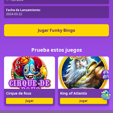
Fecha de Lanzamiento:
2024-03-22
Jugar Funky Bingo
Prueba estos juegos
Cirque de fous
King of Atlantis
Jugar
Jugar